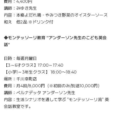
費用：4,400円
講師：みゆき先生
内容：本格よだれ鶏・やみつき野菜のオイスターソース
和え 他2品 ※ドリンク付
◆モンテッソーリ教育 ”アンダーソン先生のこども英会
話”
日時：毎週月曜日
【3～6才クラス】17:00～17:40
【小学1～3年生クラス】 18:00〜18:40
場所：千川幸町店
費用：月4回/8,000円（※初回のみ/別途10,000円）
講師：ベルナデッタ アンダーソン先生
内容：生活シナリオを通して学ぶ ”モンテッソーリ流” 英
会話教室です。