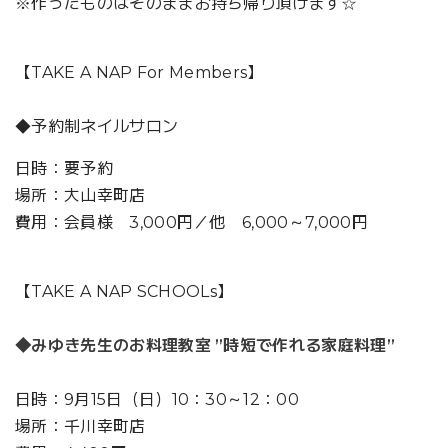
※作ったものはそのままお持ち帰り頂けます☆
【TAKE A NAP For Members】
◆予約制ネイルサロン
日時：要予約
場所：大山幸町店
費用：会員様 3,000円／他 6,000～7,000円
【TAKE A NAP SCHOOLs】
◆みゆき先生のお料理教室 ”時短で作れる家庭料理”
日時：9月15日（日）10：30～12：00
場所：千川幸町店