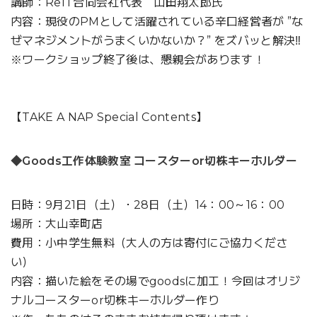
講師：ReIT合同会社代表 山田翔太郎氏
内容：現役のPMとして活躍されている辛口経営者が ”な
ぜマネジメントがうまくいかないか？” をズバッと解決‼
※ワークショップ終了後は、懇親会があります！
【TAKE A NAP Special Contents】
◆Goods工作体験教室 コースターor切株キーホルダー
日時：9月21日（土）・28日（土）14：00～16：00
場所：大山幸町店
費用：小中学生無料（大人の方は寄付にご協力くださ
い）
内容：描いた絵をその場でgoodsに加工！今回はオリジ
ナルコースターor切株キーホルダー作り