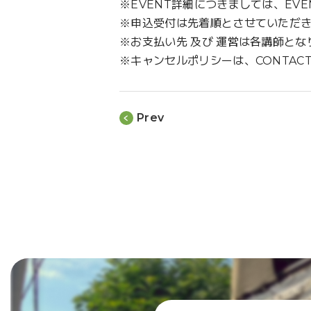
※EVENT詳細につきましては、EV
※申込受付は先着順とさせていただ
※お支払い先 及び 運営は各講師と
※キャンセルポリシーは、CONTAC
Prev