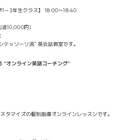
1～3年生クラス】 18:00〜18:40
途10,000円）
生
ンテッソーリ流” 英会話教室です。
 ”オンライン英語コーチング”
カスタマイズの個別指導オンラインレッスンです。