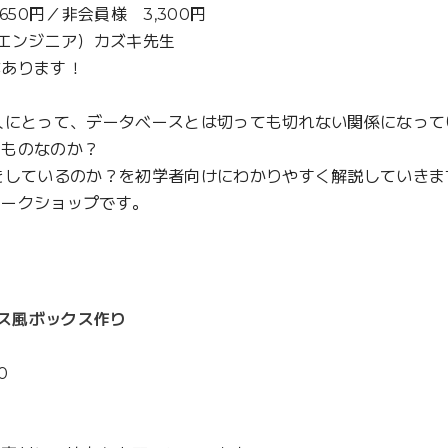
50円／非会員様 3,300円
（エンジニア）カズキ先生
があります！
人にとって、データベースとは切っても切れない関係になって
たものなのか？
をしているのか？を初学者向けにわかりやすく解説していきま
ワークショップです。
】
ラス風ボックス作り
0