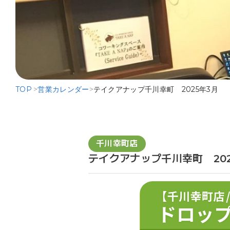
TOP
>
営業カレンダー
>
テイクアナップ千川幸町 2025年3月
千川幸町店
テイクアナップ千川幸町 202