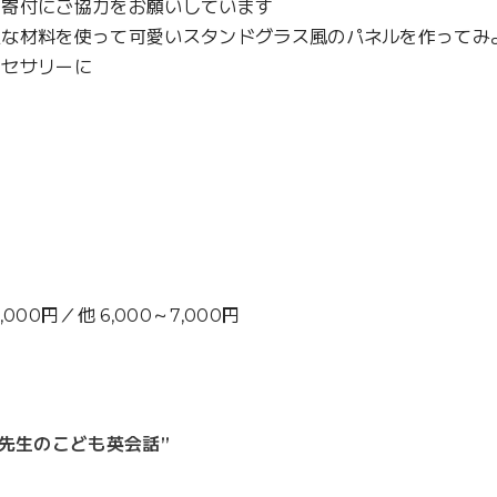
の寄付にご協力をお願いしています
近な材料を使って可愛いスタンドグラス風のパネルを作ってみ
クセサリーに
0円／他 6,000～7,000円
先生のこども英会話”