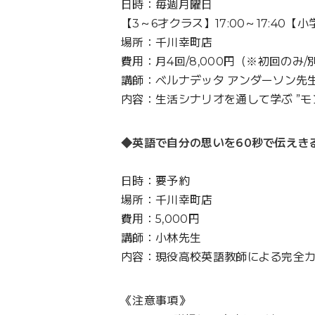
日時：毎週月曜日
【3～6才クラス】17:00～17:40【小学
場所：千川幸町店
費用：月4回/8,000円（※初回のみ/別
講師：ベルナデッタ アンダーソン先
内容：生活シナリオを通して学ぶ ”モ
◆英語で自分の思いを60秒で伝えきる
日時：要予約
場所：千川幸町店
費用：5,000円
講師：小林先生
内容：現役高校英語教師による完全
《注意事項》