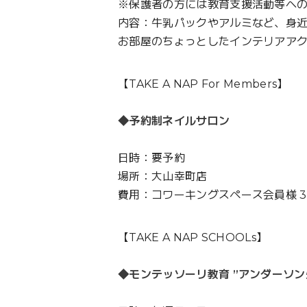
※保護者の方には教育支援活動等へ
内容：牛乳パックやアルミなど、身
お部屋のちょっとしたインテリアア
【TAKE A NAP For Members】
◆予約制ネイルサロン
日時：要予約
場所：大山幸町店
費用：コワーキングスペース会員様 3,00
【TAKE A NAP SCHOOLs】
◆モンテッソーリ教育 ”アンダーソン