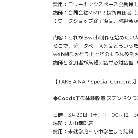
費用：コワーキングスペース会員様 1,6
講師：合同会社MMPR 技術責任者
※ワークショップ終了後は、懇親会
内容：これからweb制作を始めたい
そこで、データベースとはどういっ
web制作を行う上でどのような役割
講師と参加者が気軽に話せる対話型
【TAKE A NAP Special Contents
◆Goods工作体験教室 ステンドグ
日時：3月29日（土）11：00～12：3
場所：大山幸町店
費用：未就学児～小中学生まで無料