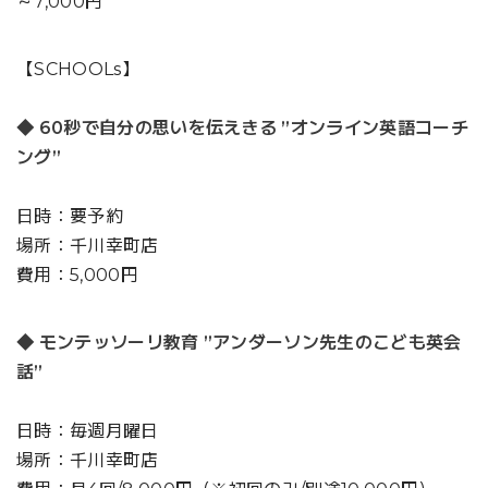
～7,000円
【SCHOOLs】
◆ 60秒で自分の思いを伝えきる ”オンライン英語コーチ
ング”
日時：要予約
場所：千川幸町店
費用：5,000円
◆ モンテッソーリ教育 ”アンダーソン先生のこども英会
話”
日時：毎週月曜日
場所：千川幸町店