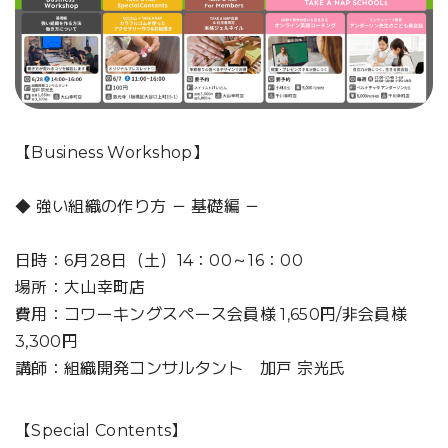
【Business Workshop】
◆ 強い組織の作り方 － 基礎編 －
日時：6月28日（土）14：00～16：00
場所：大山幸町店
費用：コワーキングスペース会員様 1,650円/非会員様
3,300円
講師：組織開発コンサルタント 加戸 宗光氏
【Special Contents】