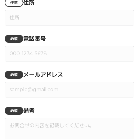
住所
任意
電話番号
必須
メールアドレス
必須
備考
必須