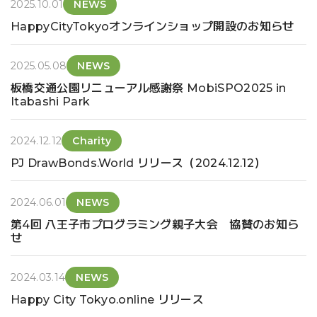
2025.10.01
NEWS
HappyCityTokyoオンラインショップ開設のお知らせ
2025.05.08
NEWS
板橋交通公園リニューアル感謝祭 MobiSPO2025 in
Itabashi Park
2024.12.12
Charity
PJ DrawBonds.World リリース（2024.12.12）
2024.06.01
NEWS
第4回 八王子市プログラミング親子大会 協賛のお知ら
せ
2024.03.14
NEWS
Happy City Tokyo.online リリース