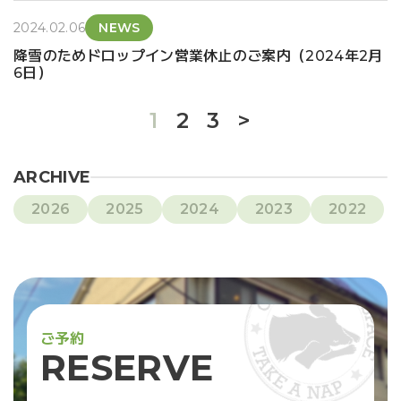
2024.02.06
NEWS
降雪のためドロップイン営業休止のご案内（2024年2月
6日）
1
2
3
>
ARCHIVE
2026
2025
2024
2023
2022
ご
予
約
R
E
S
E
R
V
E