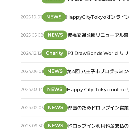
NEWS
HappyCityTokyoオン
2025.10.01
NEWS
板橋交通公園リニューアル感謝祭 Mo
2025.05.08
Charity
PJ DrawBonds.World リ
2024.12.12
NEWS
第4回 八王子市プログラミ
2024.06.01
NEWS
Happy City Tokyo.onlin
2024.03.14
NEWS
降雪のためドロップイン営業
2024.02.06
NEWS
ドロップイン利用料金支払の
2023.09.30