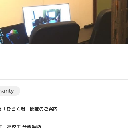
harity
人展「ひらく場」開催のご案内
生・高校生 会費半額