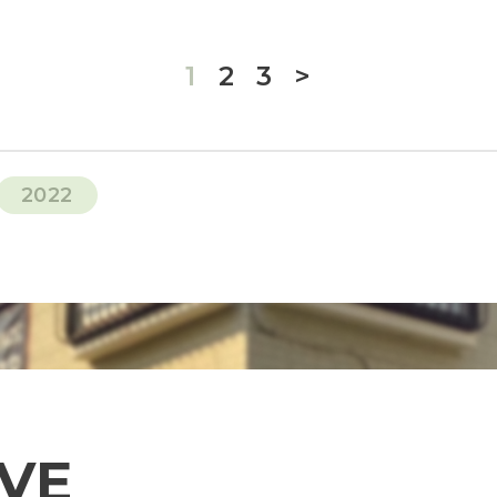
1
2
3
>
2022
V
E