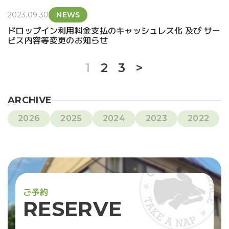
2023.09.30
NEWS
ドロップイン利用料金支払のキャッシュレス化 及び サー
ビス内容等変更のお知らせ
1
2
3
>
ARCHIVE
2026
2025
2024
2023
2022
ご
予
約
R
E
S
E
R
V
E