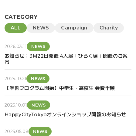
CATEGORY
ALL
NEWS
Campaign
Charity
2026.03.11
NEWS
お知らせ：3月22日開催 4人展「ひらく場」開催のご案
内
2025.10.21
NEWS
【学割プログラム開始】中学生・高校生 会費半額
2025.10.01
NEWS
HappyCityTokyoオンラインショップ開設のお知らせ
2025.05.08
NEWS