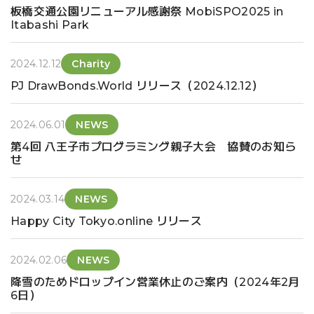
板橋交通公園リニューアル感謝祭 MobiSPO2025 in
Itabashi Park
2024.12.12
Charity
PJ DrawBonds.World リリース（2024.12.12）
2024.06.01
NEWS
第4回 八王子市プログラミング親子大会 協賛のお知ら
せ
2024.03.14
NEWS
Happy City Tokyo.online リリース
2024.02.06
NEWS
降雪のためドロップイン営業休止のご案内（2024年2月
6日）