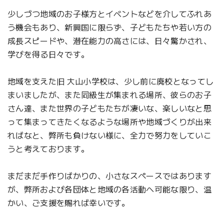
少しづつ地域のお子様方とイベントなどを介してふれあ
う機会もあり、新興国に限らず、子どもたちや若い方の
成長スピードや、潜在能力の高さには、日々驚かされ、
学びを得る日々です。
地域を支えた旧 大山小学校は、少し前に廃校となってし
まいましたが、また同級生が集まれる場所、彼らのお子
さん達、また世界の子どもたちが凄いな、楽しいなと思
って集まってきたくなるような場所や地域づくりが出来
ればなと、弊所も負けない様に、全力で努力をしていこ
うと考えております。
まだまだ手作りばかりの、小さなスペースではあります
が、弊所および各団体と地域の各活動へ可能な限り、温
かい、ご支援を賜れば幸いです。