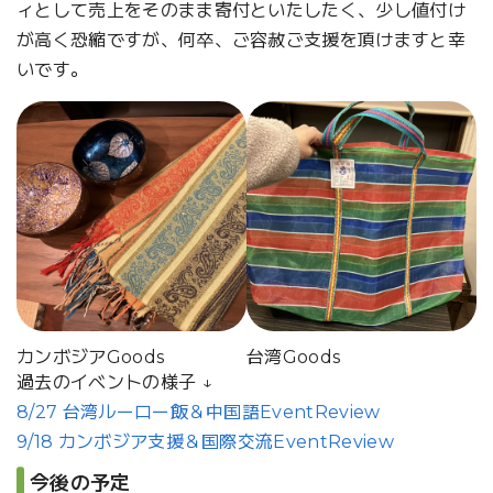
ィとして売上をそのまま寄付といたしたく、少し値付け
が高く恐縮ですが、何卒、ご容赦ご支援を頂けますと幸
いです。
カンボジアGoods
台湾Goods
過去のイベントの様子 ↓
8/27 台湾ルーロー飯＆中国語EventReview
9/18 カンボジア支援＆国際交流EventReview
今後の予定