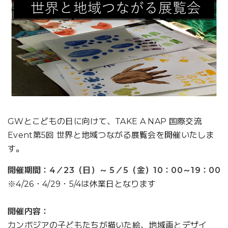
GWとこどもの日に向けて、TAKE A NAP 国際交流
Event第5回 世界と地域つながる展覧会を開催いたしま
す。
開催期間：4／23（日）～ 5／5（金）10：00～19：00
※4/26・4/29・5/4は休業日となります
開催内容：
カンボジアの子どもたちが描いた絵、地域画とデザイ