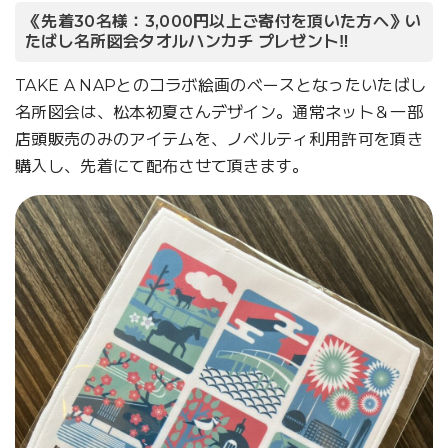
《先着30名様：3,000円以上ご寄付を頂いた方へ》い
たばし名所図会タオルハンカチ プレゼント‼
TAKE A NAPとのコラボ絵画のベースとなったいたばし
名所図会は、松本初夏さんデザイン。通常ネット＆一部
店頭販売のみのアイテムを、ノベルティ利用許可を頂き
購入し、先着にて配布させて頂きます。