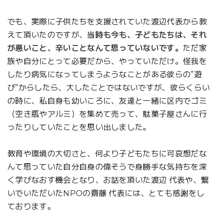
でも、実際に子供たちを支援されていた渡辺代表から教
えて頂いたのですが、
当時も今も、子どもたちは、それ
が悪いこと、辛いことなんて思っていないです。
ただ家
族や自分にとって必要だから、やっていただけ。怪我を
したり病気になってしまうようなことがある彼らの”遊
び”からしたら、大したことではないですが、彼らくらい
の時に、私自身も幼いころに、友達と一緒に区内でゴミ
（空き瓶やアルミ）を集めて売って、駄菓子屋さんに行
ったりしていたことを思い出しました。
教育や環境の大切さと、何より子どもたちに可哀想だな
んて思っていた自分自身の偉そうで身勝手な気持ちを深
く学びなおす機会となり、お話を頂いた渡辺 代表や、繋
いでいただいたNPOの齋藤 代表には、とても感謝をし
ております。