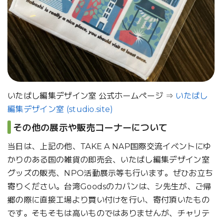
いたばし編集デザイン室 公式ホームページ ⇒
いたばし
編集デザイン室 (studio.site)
その他の展示や販売コーナーについて
当日は、上記の他、TAKE A NAP国際交流イベントにゆ
かりのある国の雑貨の即売会、いたばし編集デザイン室
グッズの販売、NPO活動展示等も行います。ぜひお立ち
寄りください。台湾Goodsのカバンは、シ先生が、ご帰
郷の際に直接工場より買い付けを行い、寄付頂いたもの
です。そもそもは高いものではありませんが、チャリテ