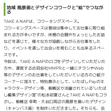
地域 風景画とデザインコワークと”絵”でつなが
る
TAKE A NAPは、コワーキングスペース。
コワーキングスペースは普段は集中してお仕事に取り組
まれる方が多いですが、休憩の合間やちょっとしたお話
などを通じて、様々な方が協創しながらお仕事をした
り、イベントを通して出会いを育むことも出来るスペー
スです。
今回は、TAKE A NAPのロゴをデザインしていただいた
方や、運営する合同会社MMPRと一緒にチラシやWeb
等のデザインのお仕事をしていただいている方のご紹介
コーナーに加えて、特別展示として、いたばしPayのキ
ャラクターデザイン等、板橋区で活躍されている”いたば
し編集デザイン室”の松本初夏さんとTAKE A NAPもコラ
ボし、板橋区 幸町・大谷口周辺の風景を描いたデザイン
（キャンバス画）を制作いただきました。そちらも、会