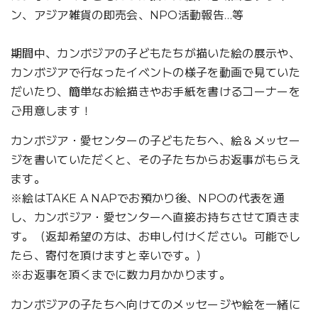
ン、アジア雑貨の即売会、NPO活動報告…等
期間中、カンボジアの子どもたちが描いた絵の展示や、
カンボジアで行なったイベントの様子を動画で見ていた
だいたり、簡単なお絵描きやお手紙を書けるコーナーを
ご用意します！
カンボジア・愛センターの子どもたちへ、絵＆メッセー
ジを書いていただくと、その子たちからお返事がもらえ
ます。
※絵はTAKE A NAPでお預かり後、NPOの代表を通
し、カンボジア・愛センターへ直接お持ちさせて頂きま
す。（返却希望の方は、お申し付けください。可能でし
たら、寄付を頂けますと幸いです。）
※お返事を頂くまでに数カ月かかります。
カンボジアの子たちへ向けてのメッセージや絵を一緒に