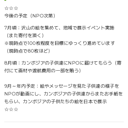
☆☆☆
今後の予定（NPO次第）
7月頃：沢山の絵を集めて、地域で展示イベント実施
（また寄付を頂く）
※現時点で100枚程度を目標にゆっくり進めています
（現時点で80枚ほど）
8月頃：カンボジアの子供達にNPOに届けてもらう（寄
付にて画材や渡航費用の一部を賄う）
9月～年内予定：絵やメッセージを見た子供達の様子を
NPOが動画にし、カンボジアの子供達からまたお手紙を
もらい、カンボジアの子供たちの絵を日本で展示
☆☆☆