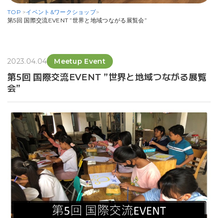
TOP
>
イベント&ワークショップ
>
第5回 国際交流EVENT ”世界と地域つながる展覧会”
2023.04.04
Meetup Event
第5回 国際交流EVENT ”世界と地域つながる展覧
会”